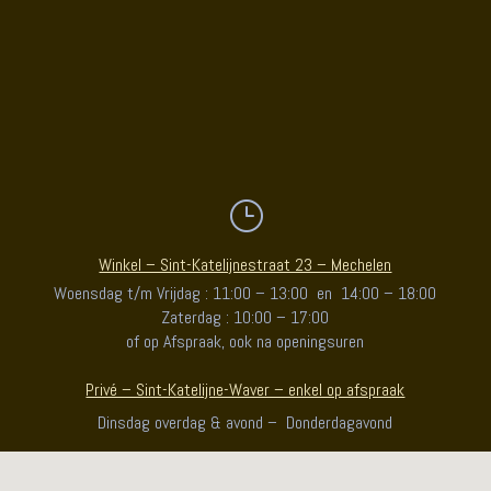
ercauteren
er - Ontwerper - G
}
Winkel – Sint-Katelijnestraat 23 – Mechelen
Woensdag t/m Vrijdag : 11:00 – 13:00 en 14:00 – 18:00
Zaterdag : 10:00 – 17:00
of op Afspraak, ook na openingsuren
Privé – Sint-Katelijne-Waver – enkel op afspraak
Dinsdag overdag & avond – Donderdagavond