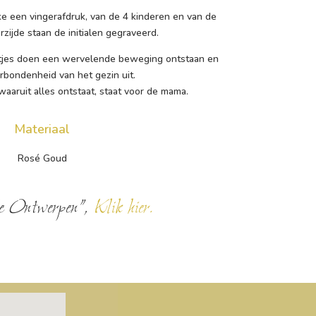
lke een vingerafdruk, van de 4 kinderen en van de
zijde staan de initialen gegraveerd.
tjes doen een wervelende beweging ontstaan en
rbondenheid van het gezin uit.
waaruit alles ontstaat, staat voor de mama.
Materiaal
Rosé Goud
e Ontwerpen”,
Klik hier.