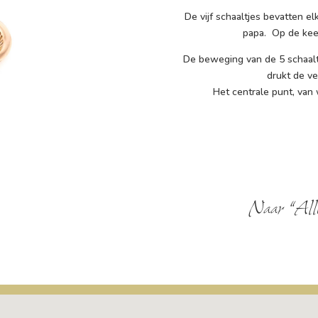
De vijf schaaltjes bevatten e
papa. Op de keer
De beweging van de 5 schaal
drukt de ve
Het centrale punt, van 
Naar “All