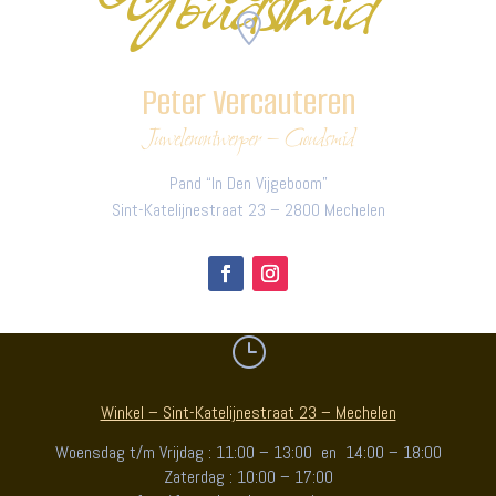

Peter Vercauteren
Juwelenontwerper – Goudsmid
Pand “In Den Vijgeboom”
Sint-Katelijnestraat 23 – 2800 Mechelen
}
Winkel – Sint-Katelijnestraat 23 – Mechelen
Woensdag t/m Vrijdag : 11:00 – 13:00 en 14:00 – 18:00
Zaterdag : 10:00 – 17:00