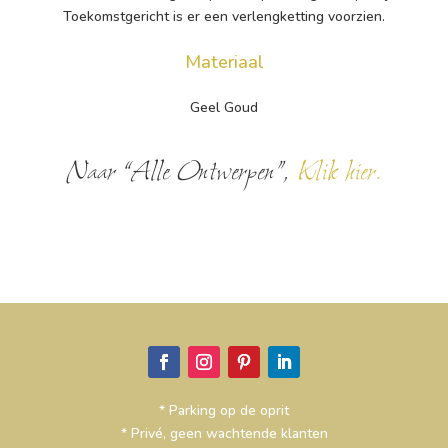
Toekomstgericht is er een verlengketting voorzien.
Materiaal
Geel Goud
Naar “Alle Ontwerpen”,
Klik hier.
* Parking op de oprit
* Privé, geen wachtende klanten