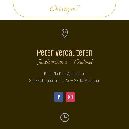
Ontwerpen?

Peter Vercauteren
Juwelenontwerper – Goudsmid
Pand “In Den Vijgeboom”
Sint-Katelijnestraat 23 – 2800 Mechelen
}