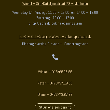
Winkel – Sint-Katelijnestraat 23 – Mechelen
Woensdag t/m Vrijdag : 11:00 – 13:00 en 14:00 – 18:00
Zaterdag : 10:00 – 17:00
of op Afspraak, ook na openingsuren
Privé – Sint-Katelijne-Waver – enkel op afspraak
Dinsdag overdag & avond – Donderdagavond

Winkel – 015/65.96.55
Peter – 0473/37.19.33
Diane – 0473/73.87.83
Stuur ons een bericht