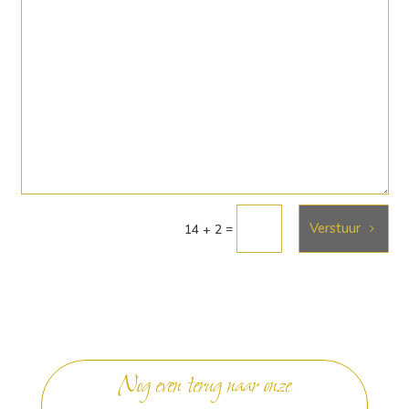
Verstuur
=
14 + 2
Nog even terug naar onze