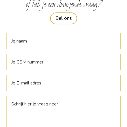
of heb je een dringende vraag?
Bel ons