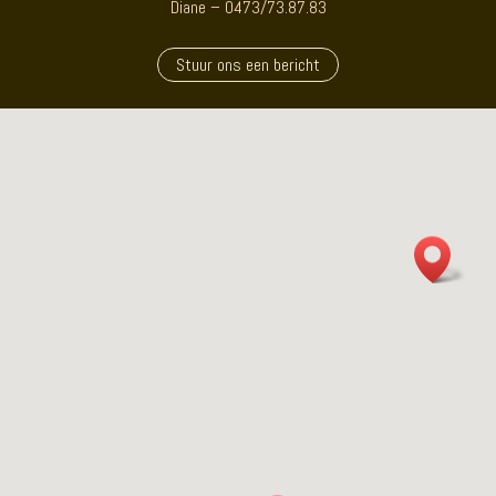
Diane – 0473/73.87.83
Stuur ons een bericht