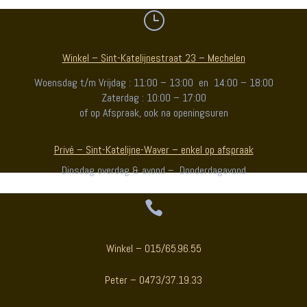
}
Winkel – Sint-Katelijnestraat 23 – Mechelen
Woensdag t/m Vrijdag : 11:00 – 13:00 en 14:00 – 18:00
Zaterdag : 10:00 – 17:00
of op Afspraak, ook na openingsuren
Privé – Sint-Katelijne-Waver – enkel op afspraak
Dinsdag overdag & avond – Donderdagavond

Winkel – 015/65.96.55
Peter – 0473/37.19.33