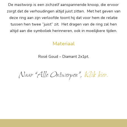
De mastworp is een zichzelf aanspannende knoop, die ervoor
zorgt dat de verhoudingen altijd juist zitten. Met het geven van
deze ring aan zijn verloofde toont hij dat voor hem de relatie
tussen hen twee “juist” zit. Het dragen van de ring zal hen
altijd aan die symboliek herinneren, ook in moeilijkere tijden.
Materiaal
Rosé Goud – Diamant 2x1pt.
Naar “Alle Ontwerpen”,
Klik hier.