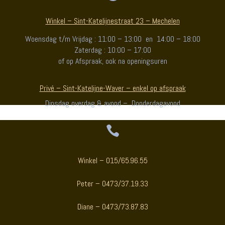
Winkel – Sint-Katelijnestraat 23 – Mechelen
Woensdag t/m Vrijdag : 11:00 – 13:00 en 14:00 – 18:00
Zaterdag : 10:00 – 17:00
of op Afspraak, ook na openingsuren
Privé – Sint-Katelijne-Waver – enkel op afspraak
Dinsdag overdag & avond – Donderdagavond

Winkel – 015/65.96.55
Peter – 0473/37.19.33
Diane – 0473/73.87.83