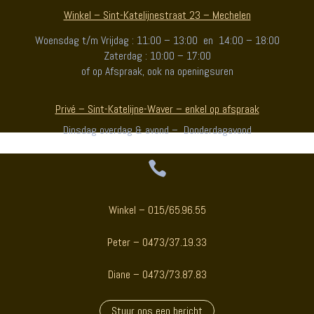
Winkel – Sint-Katelijnestraat 23 – Mechelen
Woensdag t/m Vrijdag : 11:00 – 13:00 en 14:00 – 18:00
Zaterdag : 10:00 – 17:00
of op Afspraak, ook na openingsuren
Privé – Sint-Katelijne-Waver – enkel op afspraak
Dinsdag overdag & avond – Donderdagavond

Winkel – 015/65.96.55
Peter – 0473/37.19.33
Diane – 0473/73.87.83
Stuur ons een bericht