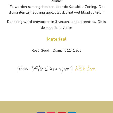
elkaar.
Ze worden samengehouden door de Klassieke Zetting. De
diamanten zijn zodanig geplaatst dat het wel blaadjes lijken.
Deze ring werd ontworpen in 3 verschillende breedtes. Dit is
de middelste versie
Materiaal
Rosé Goud – Diamant 11×1,5pt.
Naar “Alle Ontwerpen”,
Klik hier.