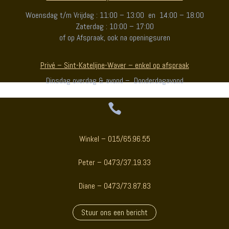
Woensdag t/m Vrijdag : 11:00 – 13:00 en 14:00 – 18:00
Zaterdag : 10:00 – 17:00
of op Afspraak, ook na openingsuren
Privé – Sint-Katelijne-Waver – enkel op afspraak
Dinsdag overdag & avond – Donderdagavond

Winkel – 015/65.96.55
Peter – 0473/37.19.33
Diane – 0473/73.87.83
Stuur ons een bericht