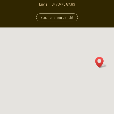
Diane – 0473/73.87.83
Stuur ons een bericht