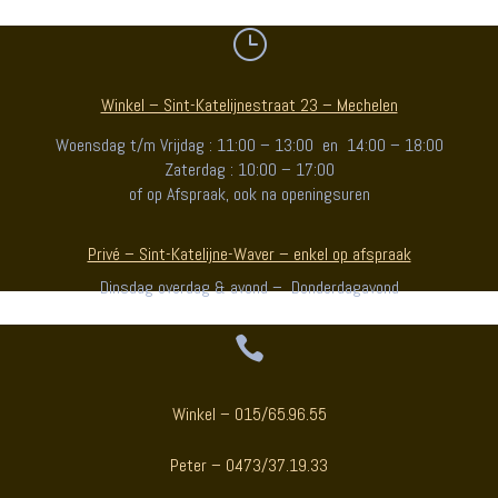
}
Winkel – Sint-Katelijnestraat 23 – Mechelen
Woensdag t/m Vrijdag : 11:00 – 13:00 en 14:00 – 18:00
Zaterdag : 10:00 – 17:00
of op Afspraak, ook na openingsuren
Privé – Sint-Katelijne-Waver – enkel op afspraak
Dinsdag overdag & avond – Donderdagavond

Winkel – 015/65.96.55
Peter – 0473/37.19.33