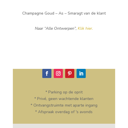
Champagne Goud – As – Smaragt van de klant
Naar “Alle Ontwerpen”,
Klik hier.
* Parking op de oprit
* Privé, geen wachtende klanten
* Ontvangstruimte met aparte ingang
* Afspraak overdag of 's avonds