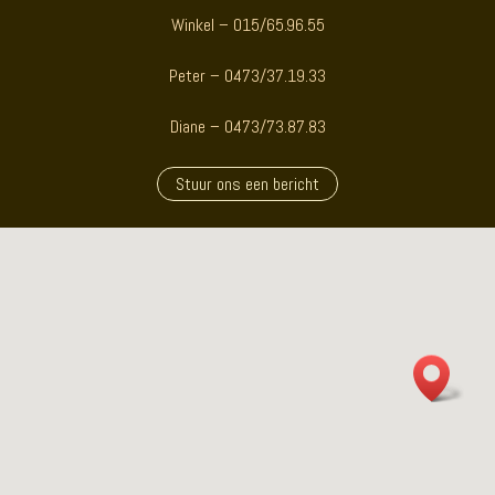
Winkel – 015/65.96.55
Peter – 0473/37.19.33
Diane – 0473/73.87.83
Stuur ons een bericht