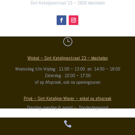
Sint-Katelijnestraat 23 – 2800 Mechelen
}
Winkel – Sint-Katelijnestraat 23 – Mechelen
Woensdag t/m Vrijdag : 11:00 – 13:00 en 14:00 – 18:00
Zaterdag : 10:00 – 17:00
of op Afspraak, ook na openingsuren
Privé – Sint-Katelijne-Waver – enkel op afspraak
Dinsdag overdag & avond – Donderdagavond
