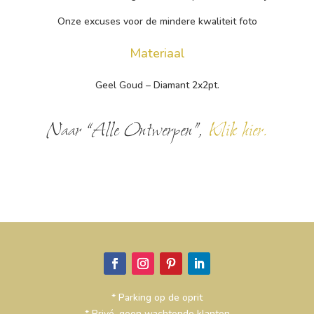
Onze excuses voor de mindere kwaliteit foto
Materiaal
Geel Goud – Diamant 2x2pt.
Naar “Alle Ontwerpen”,
Klik hier.
* Parking op de oprit
* Privé, geen wachtende klanten