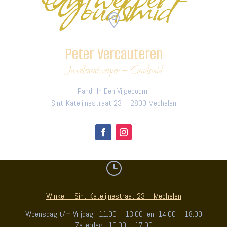
Goudsmid

Peter Vercauteren
Juwelenontwerper – Goudsmid
Pand “In Den Vijgeboom”
Sint-Katelijnestraat 23 – 2800 Mechelen
}
Winkel – Sint-Katelijnestraat 23 – Mechelen
Woensdag t/m Vrijdag : 11:00 – 13:00 en 14:00 – 18:00
Zaterdag : 10:00 – 17:00