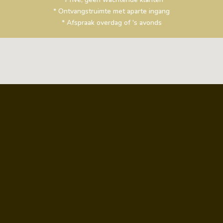
* Ontvangstruimte met aparte ingang
* Afspraak overdag of 's avonds
Welkom op afspraak
Peter - klik om te bellen : 0473/37.19.33
Diane - klik om te bellen : 0473/73.87.83