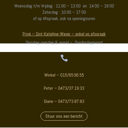
Woensdag t/m Vrijdag : 11:00 – 13:00 en 14:00 – 18:00
Zaterdag : 10:00 – 17:00
of op Afspraak, ook na openingsuren
Privé – Sint-Katelijne-Waver – enkel op afspraak
Dinsdag overdag & avond – Donderdagavond

Winkel – 015/65.96.55
Peter – 0473/37.19.33
Diane – 0473/73.87.83
Stuur ons een bericht