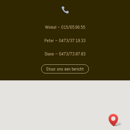

Winkel – 015/65.96.55
Peter – 0473/37.19.33
Diane – 0473/73.87.83
Stuur ons een bericht