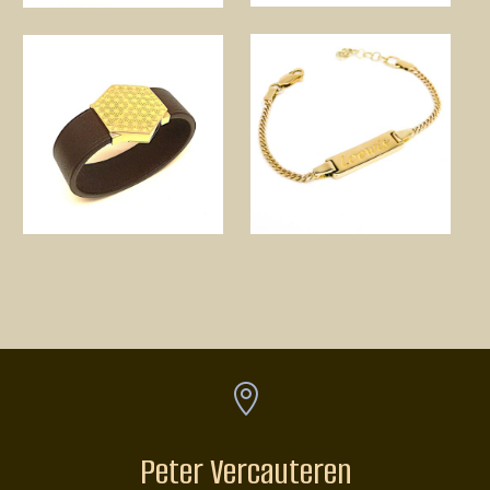

Peter Vercauteren