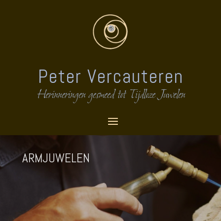
Peter Vercauteren
Herinneringen gesmeed tot Tijdloze Juwelen
ARMJUWELEN