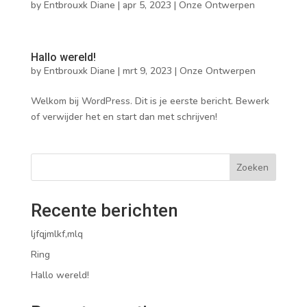
by
Entbrouxk Diane
|
apr 5, 2023
|
Onze Ontwerpen
Hallo wereld!
by
Entbrouxk Diane
|
mrt 9, 2023
|
Onze Ontwerpen
Welkom bij WordPress. Dit is je eerste bericht. Bewerk
of verwijder het en start dan met schrijven!
Zoeken
Recente berichten
ljfqjmlkf,mlq
Ring
Hallo wereld!