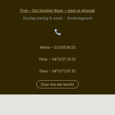
Privé – Sint-Katelijne-Waver – enkel op afspraak
Dinsdag overdag & avond – Donderdagavond

Winkel – 015/65.96.55
Peter – 0473/37.19.33
Diane – 0473/73.87.83
Stuur ons een bericht