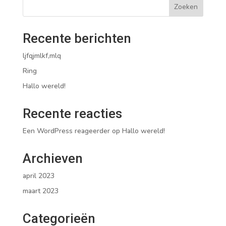
Zoeken
Recente berichten
ljfqjmlkf,mlq
Ring
Hallo wereld!
Recente reacties
Een WordPress reageerder
op
Hallo wereld!
Archieven
april 2023
maart 2023
Categorieën