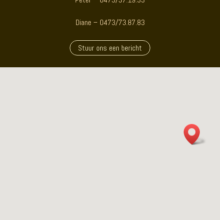
Diane – 0473/73.87.83
Stuur ons een bericht