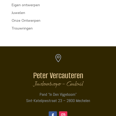
Eigen ontwerpen
Juwelen
Onze Ontwerpen
Trouwringen

Peter Vercauteren
Juwelenontwerper – Goudsmid
Pand “In Den Vijgeboom”
Sint-Katelijnestraat 23 – 2800 Mechelen