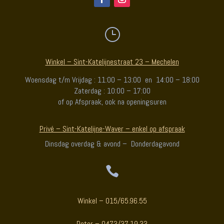
}
Winkel – Sint-Katelijnestraat 23 – Mechelen
Woensdag t/m Vrijdag : 11:00 – 13:00 en 14:00 – 18:00
Zaterdag : 10:00 – 17:00
of op Afspraak, ook na openingsuren
Privé – Sint-Katelijne-Waver – enkel op afspraak
Dinsdag overdag & avond – Donderdagavond

Winkel – 015/65.96.55
Peter – 0473/37.19.33