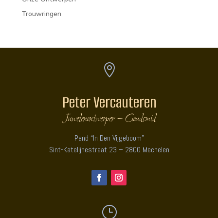
Trouwringen

Peter Vercauteren
Juwelenontwerper – Goudsmid
Pand “In Den Vijgeboom”
Sint-Katelijnestraat 23 – 2800 Mechelen
}