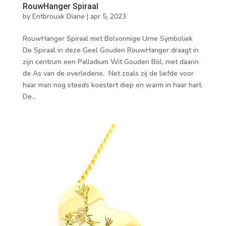
RouwHanger Spiraal
by
Entbrouxk Diane
|
apr 5, 2023
RouwHanger Spiraal met Bolvormige Urne Symboliek
De Spiraal in deze Geel Gouden RouwHanger draagt in
zijn centrum een Palladium Wit Gouden Bol, met daarin
de As van de overledene. Net zoals zij de liefde voor
haar man nog steeds koestert diep en warm in haar hart.
De...