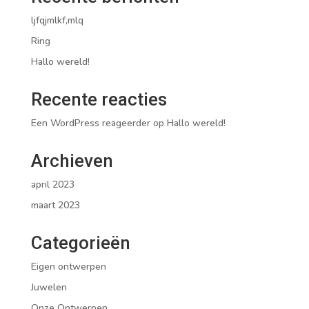
ljfqjmlkf,mlq
Ring
Hallo wereld!
Recente reacties
Een WordPress reageerder
op
Hallo wereld!
Archieven
april 2023
maart 2023
Categorieën
Eigen ontwerpen
Juwelen
Onze Ontwerpen