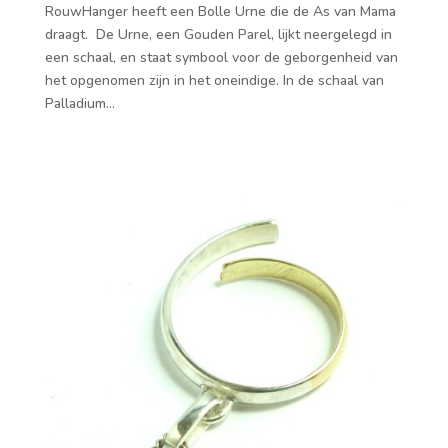
RouwHanger heeft een Bolle Urne die de As van Mama
draagt. De Urne, een Gouden Parel, lijkt neergelegd in
een schaal, en staat symbool voor de geborgenheid van
het opgenomen zijn in het oneindige. In de schaal van
Palladium...