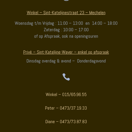
Winkel – Sint-Katelijnestraat 23 – Mechelen
Woensdag t/m Vrijdag : 11:00 – 13:00 en 14:00 – 18:00
Zaterdag : 10:00 – 17:00
of op Afspraak, ook na openingsuren
Privé – Sint-Katelijne-Waver – enkel op afspraak
Dinsdag overdag & avond – Donderdagavond

Winkel – 015/65.96.55
Peter – 0473/37.19.33
Diane – 0473/73.87.83