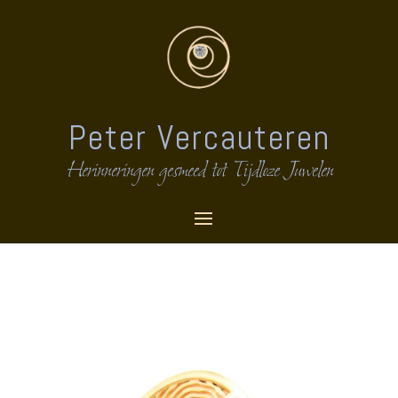
Peter Vercauteren
Herinneringen gesmeed tot Tijdloze Juwelen